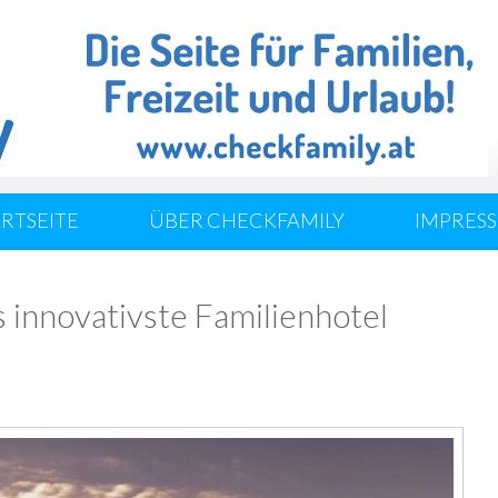
ARTSEITE
ÜBER CHECKFAMILY
IMPRES
 innovativste Familienhotel