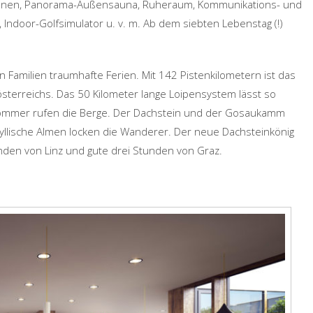
unen, Panorama-Außensauna, Ruheraum, Kommunikations- und
 Indoor-Golfsimulator u. v. m. Ab dem siebten Lebenstag (!)
en Familien traumhafte Ferien. Mit 142 Pistenkilometern ist das
sterreichs. Das 50 Kilometer lange Loipensystem lässt so
Sommer rufen die Berge. Der Dachstein und der Gosaukamm
Idyllische Almen locken die Wanderer. Der neue Dachsteinkönig
nden von Linz und gute drei Stunden von Graz.