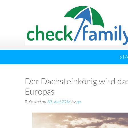
ST
Der Dachsteinkönig wird das
Europas
Posted on
30. Juni 2016
by
pp