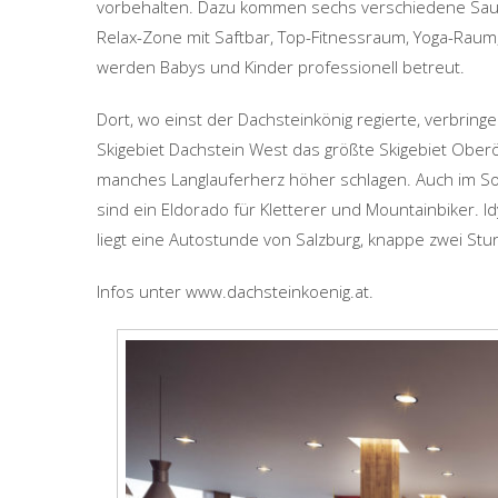
vorbehalten. Dazu kommen sechs verschiedene Sa
Relax-Zone mit Saftbar, Top-Fitnessraum, Yoga-Raum,
werden Babys und Kinder professionell betreut.
Dort, wo einst der Dachsteinkönig regierte, verbring
Skigebiet Dachstein West das größte Skigebiet Oberö
manches Langlauferherz höher schlagen. Auch im 
sind ein Eldorado für Kletterer und Mountainbiker. 
liegt eine Autostunde von Salzburg, knappe zwei Stu
Infos unter www.dachsteinkoenig.at.