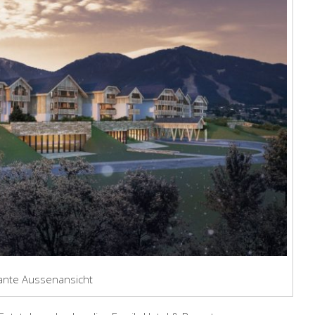
lante Aussenansicht