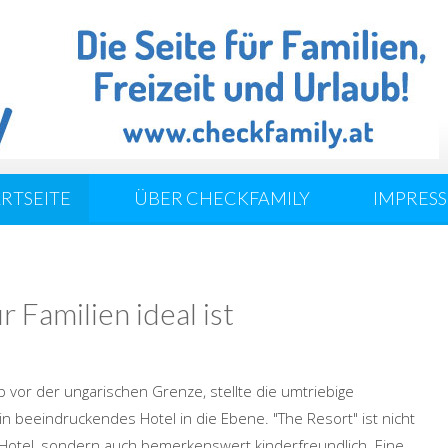
ARTSEITE
ÜBER CHECKFAMILY
IMPRES
 Familien ideal ist
 vor der ungarischen Grenze, stellte die umtriebige
in beeindruckendes Hotel in die Ebene. "The Resort" ist nicht
Hotel, sondern auch bemerkenswert kinderfreundlich. Eine