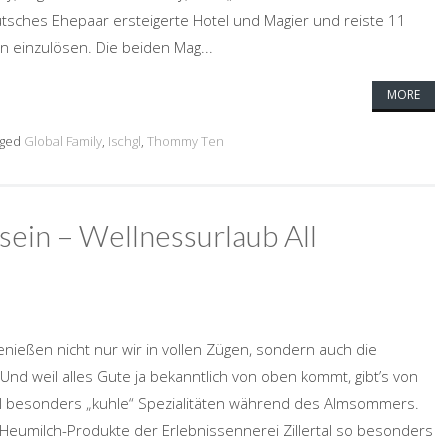
utsches Ehepaar ersteigerte Hotel und Magier und reiste 11
 einzulösen. Die beiden Mag...
MORE
ged
Global Family
,
Ischgl
,
Thommy Ten
sein – Wellnessurlaub All
nießen nicht nur wir in vollen Zügen, sondern auch die
 Und weil alles Gute ja bekanntlich von oben kommt, gibt’s von
tal besonders „kuhle“ Spezialitäten während des Almsommers.
eumilch-Produkte der Erlebnissennerei Zillertal so besonders