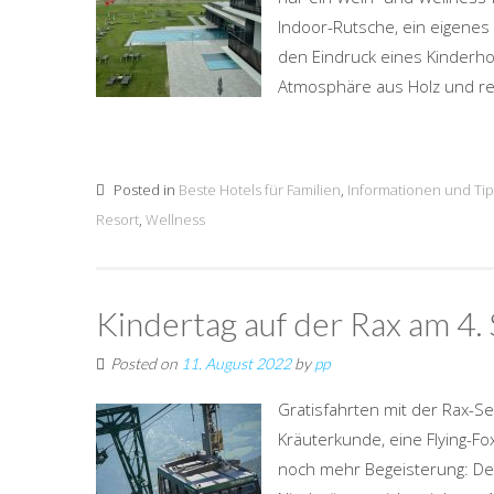
Indoor-Rutsche, ein eigenes
den Eindruck eines Kinderho
Atmosphäre aus Holz und regi
Posted in
Beste Hotels für Familien
,
Informationen und Ti
Resort
,
Wellness
Kindertag auf der Rax am 4
Posted on
11. August 2022
by
pp
Gratisfahrten mit der Rax-Se
Kräuterkunde, eine Flying-Fox
noch mehr Begeisterung: Der