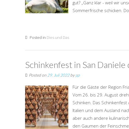
gut? „Ganz klar - weil wir 
Sommerfrische schicken. Dor
Posted in
Dies und Das
Schinkenfest in San Daniele d
Posted on
29. Juli 2022
by
pp
Für die Gäste der Region Fria
Vom 26. bis 29. August dreh
Schinken. Das Schinkenfest A
Italien und dem Ausland nach
aber auch andere kulinarisc
den Gaumen der Feinschmecke