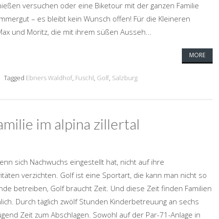
ießen versuchen oder eine Biketour mit der ganzen Familie
mmergut – es bleibt kein Wunsch offen! Für die Kleineren
ax und Moritz, die mit ihrem süßen Ausseh...
MORE
Tagged
Ebners Waldhof
,
Fuschl
,
Golf
,
Salzburg
ilie im alpina zillertal
n sich Nachwuchs eingestellt hat, nicht auf ihre
täten verzichten. Golf ist eine Sportart, die kann man nicht so
de betreiben, Golf braucht Zeit. Und diese Zeit finden Familien
ichlich. Durch täglich zwölf Stunden Kinderbetreuung an sechs
gend Zeit zum Abschlagen. Sowohl auf der Par-71-Anlage in