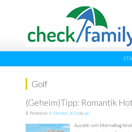
ST
Golf
(Geheim)Tipp: Romantik Hote
Posted on
4. Oktober 2016
by
pp
Auszeit vom Elternalltag Kin