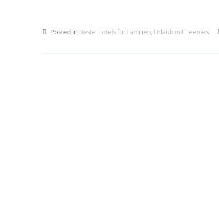
Posted in
Beste Hotels für Familien
,
Urlaub mit Teenies