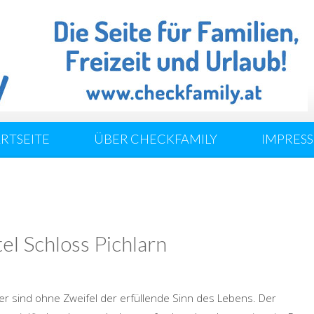
ARTSEITE
ÜBER CHECKFAMILY
IMPRES
l Schloss Pichlarn
der sind ohne Zweifel der erfüllende Sinn des Lebens. Der