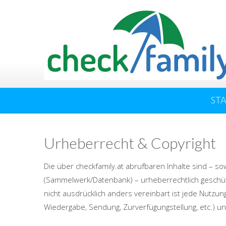
ST
Urheberrecht & Copyright
Die über checkfamily.at abrufbaren Inhalte sind – so
(Sammelwerk/Datenbank) – urheberrechtlich geschütz
nicht ausdrücklich anders vereinbart ist jede Nutzung 
Wiedergabe, Sendung, Zurverfügungstellung, etc.) un