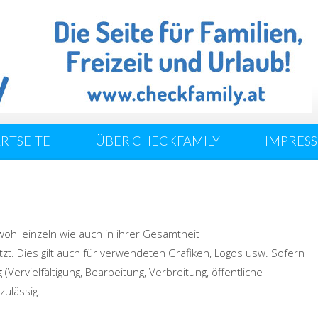
ARTSEITE
ÜBER CHECKFAMILY
IMPRES
wohl einzeln wie auch in ihrer Gesamtheit
t. Dies gilt auch für verwendeten Grafiken, Logos usw. Sofern
(Vervielfältigung, Bearbeitung, Verbreitung, öffentliche
zulässig.