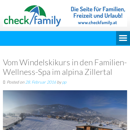
Vom Windelskikurs in den Familien-
Wellness-Spa im alpina Zillertal
Posted on
28. Februar 2016
by
pp