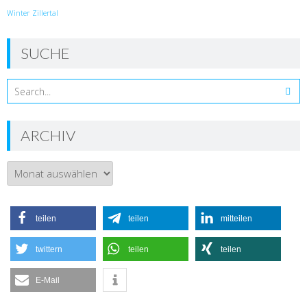
Winter
Zillertal
SUCHE
ARCHIV
Archiv
teilen
teilen
mitteilen
twittern
teilen
teilen
E-Mail