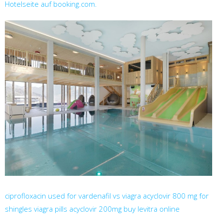
Hotelseite auf booking.com.
ciprofloxacin used for
vardenafil vs viagra
acyclovir 800 mg for
shingles
viagra pills
acyclovir 200mg
buy levitra online