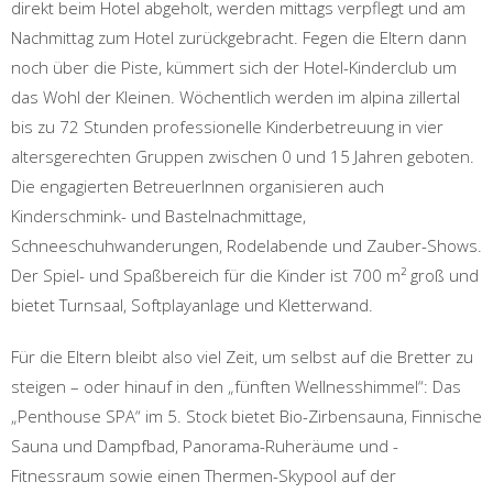
direkt beim Hotel abgeholt, werden mittags verpflegt und am
Nachmittag zum Hotel zurückgebracht. Fegen die Eltern dann
noch über die Piste, kümmert sich der Hotel-Kinderclub um
das Wohl der Kleinen. Wöchentlich werden im alpina zillertal
bis zu 72 Stunden professionelle Kinderbetreuung in vier
altersgerechten Gruppen zwischen 0 und 15 Jahren geboten.
Die engagierten BetreuerInnen organisieren auch
Kinderschmink- und Bastelnachmittage,
Schneeschuhwanderungen, Rodelabende und Zauber-Shows.
Der Spiel- und Spaßbereich für die Kinder ist 700 m² groß und
bietet Turnsaal, Softplayanlage und Kletterwand.
Für die Eltern bleibt also viel Zeit, um selbst auf die Bretter zu
steigen – oder hinauf in den „fünften Wellnesshimmel“: Das
„Penthouse SPA“ im 5. Stock bietet Bio-Zirbensauna, Finnische
Sauna und Dampfbad, Panorama-Ruheräume und -
Fitnessraum sowie einen Thermen-Skypool auf der