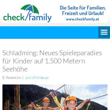
Schladming: Neues Spieleparadies
für Kinder auf 1.500 Metern
Seehöhe
Posted on
1. Juni 2016
by
pp