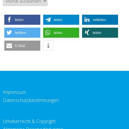
teilen
teilen
mitteilen
twittern
teilen
teilen
E-Mail
Impressum
Datenschutzbestimmungen
Urheberrecht & Copyright