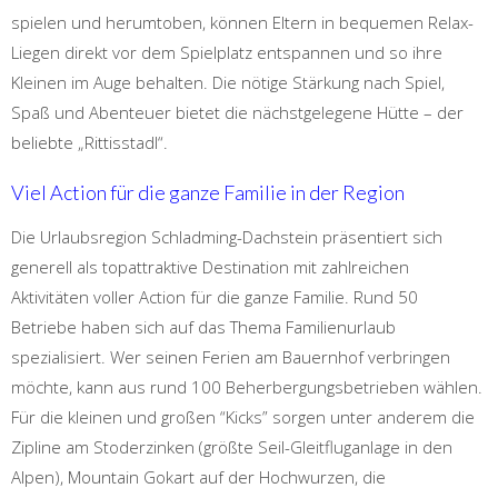
spielen und herumtoben, können Eltern in bequemen Relax-
Liegen direkt vor dem Spielplatz entspannen und so ihre
Kleinen im Auge behalten. Die nötige Stärkung nach Spiel,
Spaß und Abenteuer bietet die nächstgelegene Hütte – der
beliebte „Rittisstadl“.
Viel Action für die ganze Familie in der Region
Die Urlaubsregion Schladming-Dachstein präsentiert sich
generell als topattraktive Destination mit zahlreichen
Aktivitäten voller Action für die ganze Familie. Rund 50
Betriebe haben sich auf das Thema Familienurlaub
spezialisiert. Wer seinen Ferien am Bauernhof verbringen
möchte, kann aus rund 100 Beherbergungsbetrieben wählen.
Für die kleinen und großen “Kicks” sorgen unter anderem die
Zipline am Stoderzinken (größte Seil-Gleitfluganlage in den
Alpen), Mountain Gokart auf der Hochwurzen, die