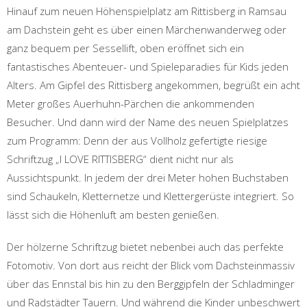
Hinauf zum neuen Höhenspielplatz am Rittisberg in Ramsau
am Dachstein geht es über einen Märchenwanderweg oder
ganz bequem per Sessellift, oben eröffnet sich ein
fantastisches Abenteuer- und Spieleparadies für Kids jeden
Alters. Am Gipfel des Rittisberg angekommen, begrüßt ein acht
Meter großes Auerhuhn-Pärchen die ankommenden
Besucher. Und dann wird der Name des neuen Spielplatzes
zum Programm: Denn der aus Vollholz gefertigte riesige
Schriftzug „I LOVE RITTISBERG“ dient nicht nur als
Aussichtspunkt. In jedem der drei Meter hohen Buchstaben
sind Schaukeln, Kletternetze und Klettergerüste integriert. So
lässt sich die Höhenluft am besten genießen.
Der hölzerne Schriftzug bietet nebenbei auch das perfekte
Fotomotiv. Von dort aus reicht der Blick vom Dachsteinmassiv
über das Ennstal bis hin zu den Berggipfeln der Schladminger
und Radstädter Tauern. Und während die Kinder unbeschwert