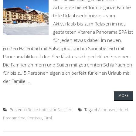
Achensee bietet für die ganze Familie
tolle Urlaubserlebnisse – vom
Aktivurlaub bis zum Relaxen im neu
gestalteten Vitarena Panorama SPA ist
für jeden etwas dabei. Im neuen,
großen Hallenbad mit Außenpool und im Saunabereich mit
Panoramablick auf den See lässt es sich perfekt entspannen.
Die Familienzimmern und Suiten mit getrennten Schlafräumen
für bis zu 5 Personen eigen sich perfekt für einen Urlaub mit
der Familie. ...
MORE
Posted in
Beste Hotels für Familien
Tagged
Achensee
,
Hotel
Post am See
,
Pertisau
,
Tirol