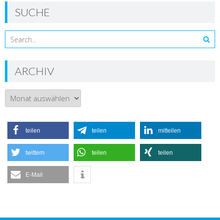
SUCHE
ARCHIV
Archiv
teilen
teilen
mitteilen
twittern
teilen
teilen
E-Mail