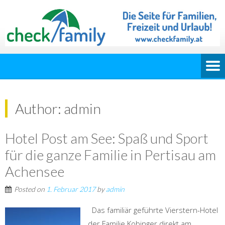
Author:
admin
Hotel Post am See: Spaß und Sport
für die ganze Familie in Pertisau am
Achensee
Posted on
1. Februar 2017
by
admin
Das familiär geführte Vierstern-Hotel
der Familie Kobinger direkt am