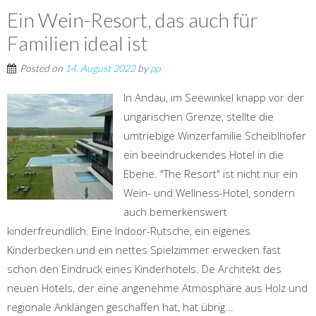
Ein Wein-Resort, das auch für
Familien ideal ist
Posted on
14. August 2022
by
pp
In Andau, im Seewinkel knapp vor der
ungarischen Grenze, stellte die
umtriebige Winzerfamilie Scheiblhofer
ein beeindruckendes Hotel in die
Ebene. "The Resort" ist nicht nur ein
Wein- und Wellness-Hotel, sondern
auch bemerkenswert
kinderfreundlich. Eine Indoor-Rutsche, ein eigenes
Kinderbecken und ein nettes Spielzimmer erwecken fast
schon den Eindruck eines Kinderhotels. De Architekt des
neuen Hotels, der eine angenehme Atmosphäre aus Holz und
regionale Anklängen geschaffen hat, hat übrig...