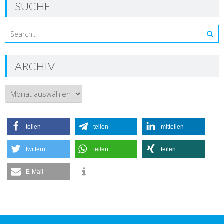
SUCHE
ARCHIV
Archiv
teilen
teilen
mitteilen
twittern
teilen
teilen
E-Mail