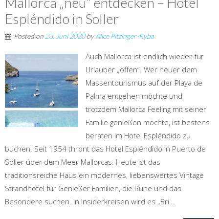
Mallorca „neu“ entdecken – Hotel
Espléndido in Soller
Posted on
23. Juni 2020
by
Alice Pitzinger-Ryba
Auch Mallorca ist endlich wieder für
Urlauber „offen“. Wer heuer dem
Massentourismus auf der Playa de
Palma entgehen möchte und
trotzdem Mallorca Feeling mit seiner
Familie genießen möchte, ist bestens
beraten im Hotel Espléndido zu
buchen. Seit 1954 thront das Hotel Espléndido in Puerto de
Sóller über dem Meer Mallorcas. Heute ist das
traditionsreiche Haus ein modernes, liebenswertes Vintage
Strandhotel für Genießer Familien, die Ruhe und das
Besondere suchen. In Insiderkreisen wird es „Bri...