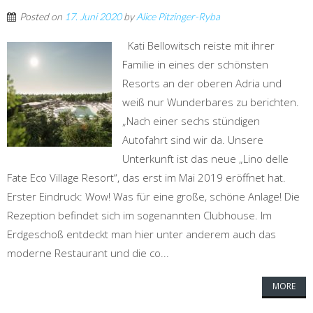
Posted on
17. Juni 2020
by
Alice Pitzinger-Ryba
Kati Bellowitsch reiste mit ihrer
Familie in eines der schönsten
Resorts an der oberen Adria und
weiß nur Wunderbares zu berichten.
„Nach einer sechs stündigen
Autofahrt sind wir da. Unsere
Unterkunft ist das neue „Lino delle
Fate Eco Village Resort“, das erst im Mai 2019 eröffnet hat.
Erster Eindruck: Wow! Was für eine große, schöne Anlage! Die
Rezeption befindet sich im sogenannten Clubhouse. Im
Erdgeschoß entdeckt man hier unter anderem auch das
moderne Restaurant und die co...
MORE