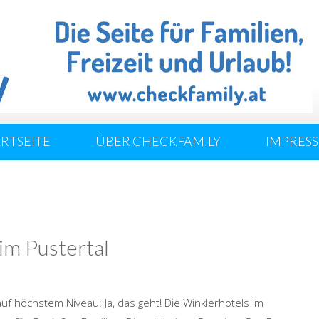
ARTSEITE
ÜBER CHECKFAMILY
IMPRES
im Pustertal
f höchstem Niveau: Ja, das geht! Die Winklerhotels im