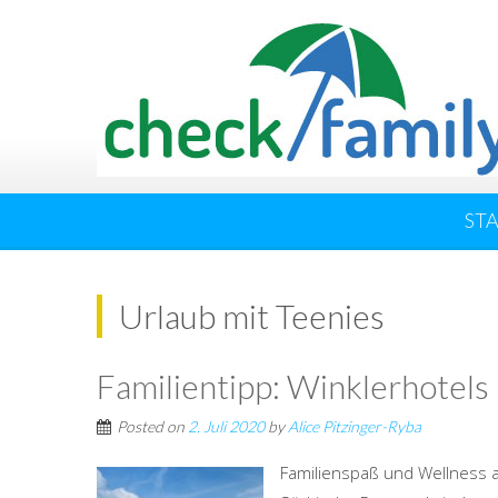
ST
Urlaub mit Teenies
Familientipp: Winklerhotels 
Posted on
2. Juli 2020
by
Alice Pitzinger-Ryba
Familienspaß und Wellness au