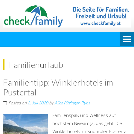
Familienurlaub
Familientipp: Winklerhotels im
Pustertal
Posted on
2. Juli 2020
by
Alice Pitzinger-Ryba
Familienspaß und Wellness auf
höchstem Niveau: Ja, das geht! Die
Winklerhotels im Südtiroler Pustertal