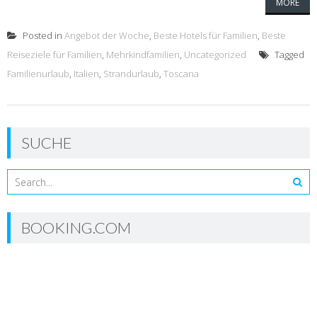
MORE
Posted in
Angebot der Woche
,
Beste Hotels für Familien
,
Beste
Reiseziele für Familien
,
Mehrkindfamilien
,
Uncategorized
Tagged
Familienurlaub
,
Italien
,
Strandurlaub
,
Toscana
SUCHE
BOOKING.COM