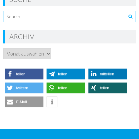
ARCHIV
Archiv
teilen
teilen
mitteilen
twittern
teilen
teilen
E-Mail