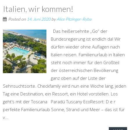
Italien, wir kommen!
Posted on
14. Juni 2020
by
Alice Pitzinger-Ryba
Das heißersehnte „Go“ der
Bundesregierung ist endlich da! Wir
dürfen wieder ohne Auflagen nach
Italien reisen. Familienurlaub in Italien
steht noch immer für den Großteil
der österreichischen Bevölkerung
ganz oben auf der Liste der
Sehnsuchtsorte. Checkfamily wird nun eine Woche lang, jeden
Tag eine Destination, ein Ressort, ein Hotel vorstellen. Los
geht’s mit der Toscana Paradú Tuscany EcoResort: D e r
perfekte Familienurlaub Sonne, Strand und Meer – das ist für
v...