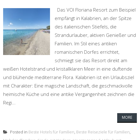
Das VOI Floriana Resort zum Beispiel
empfängt in Kalabrien, an der Spitze
des italienischen Stiefels, die
Strandurlauber, aktiven Genießer und
Familien. Im Stil eines antiken
romanischen Dorfes errichtet,
schmiegt sie das Resort direkt am
weißen Hotelstrand und kristallklaren Meer in eine duftende
und blühende mediterrane Flora. Kalabrien ist ein Urlaubsziel
mit Charakter: Eine magische Landschaft, die geschmackvolle
heimische Küche und eine antike Vergangenheit zeichnen die
Regi...
MORE
Posted in
Beste Hotels für Familien
,
Beste Reiseziele für Familien
,