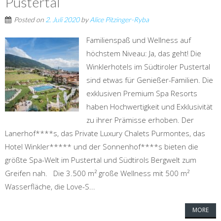
Pustertal
Posted on
2. Juli 2020
by
Alice Pitzinger-Ryba
Familienspaß und Wellness auf
höchstem Niveau: Ja, das geht! Die
Winklerhotels im Südtiroler Pustertal
sind etwas für Genießer-Familien. Die
exklusiven Premium Spa Resorts
haben Hochwertigkeit und Exklusivität
zu ihrer Prämisse erhoben. Der
Lanerhof****s, das Private Luxury Chalets Purmontes, das
Hotel Winkler***** und der Sonnenhof****s bieten die
größte Spa-Welt im Pustertal und Südtirols Bergwelt zum
Greifen nah. Die 3.500 m² große Wellness mit 500 m²
Wasserfläche, die Love-S...
MORE