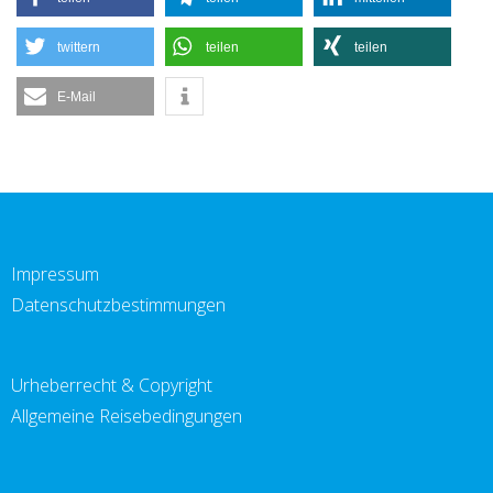
twittern
teilen
teilen
E-Mail
Impressum
Datenschutzbestimmungen
Urheberrecht & Copyright
Allgemeine Reisebedingungen