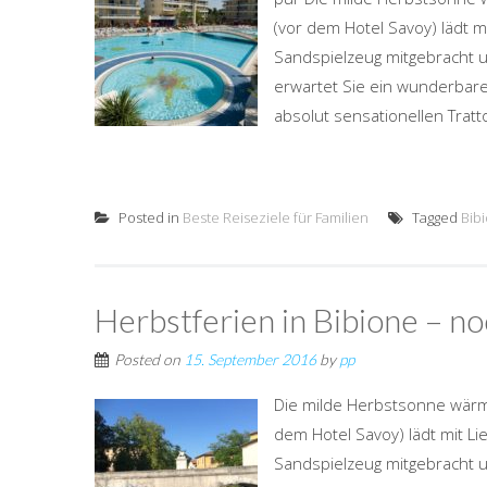
(vor dem Hotel Savoy) lädt m
Sandspielzeug mitgebracht 
erwartet Sie ein wunderbare
absolut sensationellen Tratto
Posted in
Beste Reiseziele für Familien
Tagged
Bib
Herbstferien in Bibione – n
Posted on
15. September 2016
by
pp
Die milde Herbstsonne wärm
dem Hotel Savoy) lädt mit Li
Sandspielzeug mitgebracht 