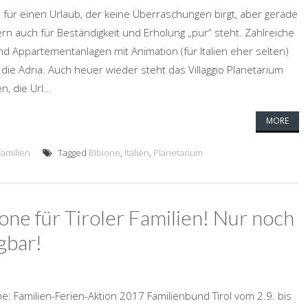
en für einen Urlaub, der keine Überraschungen birgt, aber gerade
dern auch für Beständigkeit und Erholung „pur“ steht. Zahlreiche
nd Appartementanlagen mit Animation (für Italien eher selten)
die Adria. Auch heuer wieder steht das Villaggio Planetarium
, die Url...
MORE
Familien
Tagged
Bibione
,
Italien
,
Planetarium
one für Tiroler Familien! Nur noch
gbar!
e: Familien-Ferien-Aktion 2017 Familienbund Tirol vom 2.9. bis