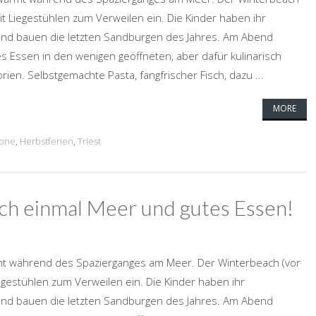
it Liegestühlen zum Verweilen ein. Die Kinder haben ihr
und bauen die letzten Sandburgen des Jahres. Am Abend
s Essen in den wenigen geöffneten, aber dafür kulinarisch
rien. Selbstgemachte Pasta, fangfrischer Fisch, dazu ...
MORE
ione
,
Herbstferien
,
Triest
och einmal Meer und gutes Essen!
t während des Spazierganges am Meer. Der Winterbeach (vor
egestühlen zum Verweilen ein. Die Kinder haben ihr
und bauen die letzten Sandburgen des Jahres. Am Abend