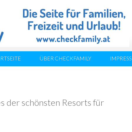
ARTSEITE
ÜBER CHECKFAMILY
IMPRES
nes der schönsten Resorts für