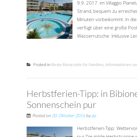
9.9. 2017 im Villaggio Plan
Strand, bequem zu erreichen 
Minuten vorbeikommt. In di
verfügt über eine große Poo
Wasserrutsche. Inklusive Lei
Posted in
Beste Reiseziele für Familien
,
Informationen un
Herbstferien-Tipp: in Bibion
Sonnenschein pur
Posted on
20. Oktober 2016
by
pp
Herbstferien-Tipp: Wetterv
pur Die milde Herbstsonne