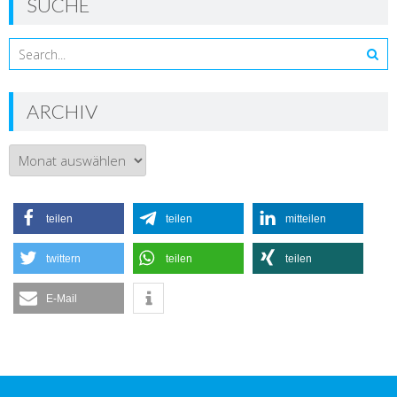
SUCHE
ARCHIV
Archiv
teilen
teilen
mitteilen
twittern
teilen
teilen
E-Mail