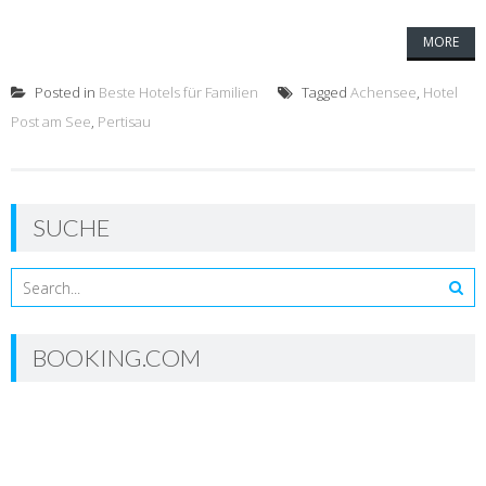
MORE
Posted in
Beste Hotels für Familien
Tagged
Achensee
,
Hotel
Post am See
,
Pertisau
SUCHE
BOOKING.COM