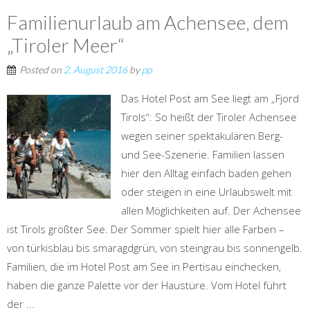
Familienurlaub am Achensee, dem
„Tiroler Meer“
Posted on
2. August 2016
by
pp
Das Hotel Post am See liegt am „Fjord
Tirols“: So heißt der Tiroler Achensee
wegen seiner spektakulären Berg-
und See-Szenerie. Familien lassen
hier den Alltag einfach baden gehen
oder steigen in eine Urlaubswelt mit
allen Möglichkeiten auf. Der Achensee
ist Tirols größter See. Der Sommer spielt hier alle Farben –
von türkisblau bis smaragdgrün, von steingrau bis sonnengelb.
Familien, die im Hotel Post am See in Pertisau einchecken,
haben die ganze Palette vor der Haustüre. Vom Hotel führt
der ...