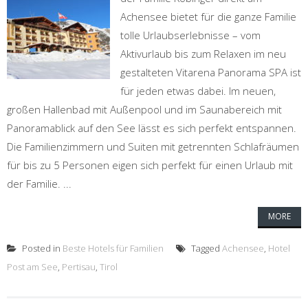
Achensee bietet für die ganze Familie
tolle Urlaubserlebnisse – vom
Aktivurlaub bis zum Relaxen im neu
gestalteten Vitarena Panorama SPA ist
für jeden etwas dabei. Im neuen,
großen Hallenbad mit Außenpool und im Saunabereich mit
Panoramablick auf den See lässt es sich perfekt entspannen.
Die Familienzimmern und Suiten mit getrennten Schlafräumen
für bis zu 5 Personen eigen sich perfekt für einen Urlaub mit
der Familie. ...
MORE
Posted in
Beste Hotels für Familien
Tagged
Achensee
,
Hotel
Post am See
,
Pertisau
,
Tirol