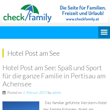
Hotel Post am See
Hotel Post am See: Spaß und Sport
für die ganze Familie in Pertisau am
Achensee
Posted on
1. Februar 2017
by
admin
Das familiär geführte Vierstern-Hotel
der Familie Kobinger direkt am