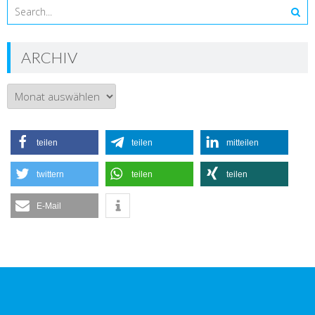
ARCHIV
Archiv
teilen
teilen
mitteilen
twittern
teilen
teilen
E-Mail