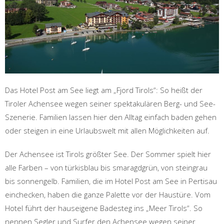
Das Hotel Post am See liegt am „Fjord Tirols“: So heißt der
Tiroler Achensee wegen seiner spektakulären Berg- und See-
Szenerie. Familien lassen hier den Alltag einfach baden gehen
oder steigen in eine Urlaubswelt mit allen Möglichkeiten auf.
Der Achensee ist Tirols größter See. Der Sommer spielt hier
alle Farben – von türkisblau bis smaragdgrün, von steingrau
bis sonnengelb. Familien, die im Hotel Post am See in Pertisau
einchecken, haben die ganze Palette vor der Haustüre. Vom
Hotel führt der hauseigene Badesteg ins „Meer Tirols“. So
nennen Segler und Surfer den Achensee wegen seiner