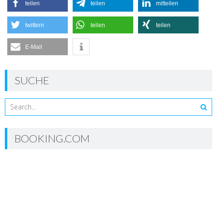
teilen
teilen
mitteilen
twittern
teilen
teilen
E-Mail
SUCHE
BOOKING.COM