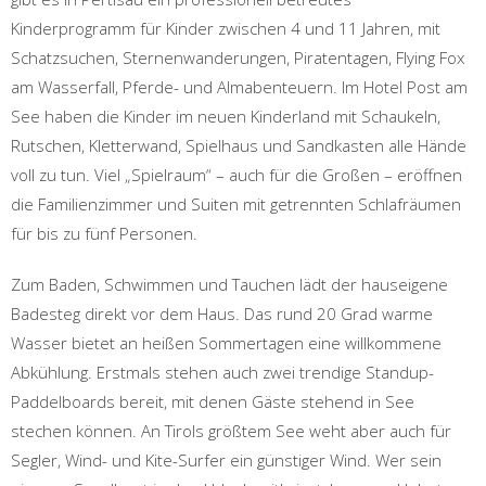
Kinderprogramm für Kinder zwischen 4 und 11 Jahren, mit
Schatzsuchen, Sternenwanderungen, Piratentagen, Flying Fox
am Wasserfall, Pferde- und Almabenteuern. Im Hotel Post am
See haben die Kinder im neuen Kinderland mit Schaukeln,
Rutschen, Kletterwand, Spielhaus und Sandkasten alle Hände
voll zu tun. Viel „Spielraum“ – auch für die Großen – eröffnen
die Familienzimmer und Suiten mit getrennten Schlafräumen
für bis zu fünf Personen.
Zum Baden, Schwimmen und Tauchen lädt der hauseigene
Badesteg direkt vor dem Haus. Das rund 20 Grad warme
Wasser bietet an heißen Sommertagen eine willkommene
Abkühlung. Erstmals stehen auch zwei trendige Standup-
Paddelboards bereit, mit denen Gäste stehend in See
stechen können. An Tirols größtem See weht aber auch für
Segler, Wind- und Kite-Surfer ein günstiger Wind. Wer sein