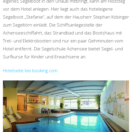
eigenes Segelboot in den Urlaub mitbringt, kann am Holzsteg
vor dem Hotel anlegen. Hier liegt auch das hoteleigene
Segelboot „Stefanie“, auf dem der Hausherr Stephan Kobinger
zum Segeltörn einlädt. Die Schiffsanlegestelle der
Achenseeschiffahrt, das Strandbad und das Bootshaus mit
Tret- und Elektrobooten sind nur ein paar Gehminuten vom
Hotel entfernt. Die Segelschule Achensee bietet Segel- und
Surfkurse für Kinder und Erwachsene an.
Hotelseite bei booking.com.