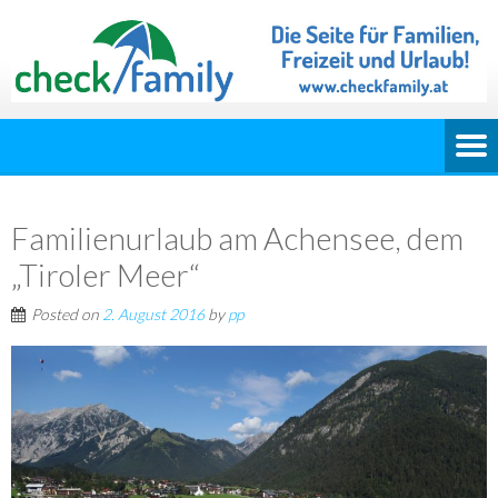
Familienurlaub am Achensee, dem
„Tiroler Meer“
Posted on
2. August 2016
by
pp