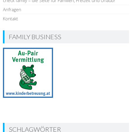
check family – die Seite für Familien, Freizeit und Urlaub!
Anfragen
Kontakt
FAMILY BUSINESS
SCHLAGWÖRTER