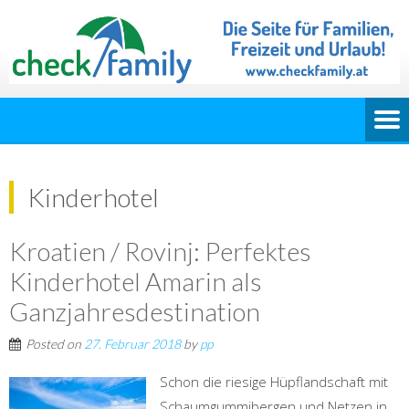
Kinderhotel
Kroatien / Rovinj: Perfektes
Kinderhotel Amarin als
Ganzjahresdestination
Posted on
27. Februar 2018
by
pp
Schon die riesige Hüpflandschaft mit
Schaumgummibergen und Netzen in