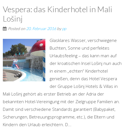
Vespera: das Kinderhotel in Mali
Lošinj
Posted on
20. Februar 2016
by
pp
Glasklares Wasser, verschwiegene
Buchten, Sonne und perfektes
Urlaubsfeeling – das kann man auf
der kroatischen Insel Lošinj nun auch
in einem „echten“ Kinderhotel
genießen, denn das Hotel Vespera
der Gruppe Lošinj Hotels & Villas in
Mali Lošinj gehört als erster Betrieb an der Adria der
bekannten Hotel-Vereinigung mit der Zielgruppe Familien an.
Damit sind verschiedene Standards garantiert (Babypaket,
Sicherungen, Betreuungsprogramme, etc.), die Eltern und
Kindern den Urlaub erleichtern. D...