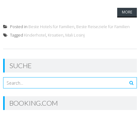
MORE
Posted in
Beste Hotels für Familien
,
Beste Reiseziele für Familien
Tagged
Kinderhotel
,
Kroatien
,
Mali Losinj
SUCHE
BOOKING.COM