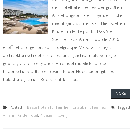
der Hotelhalle – eines der größten
Anziehungspunkte im ganzen Hotel –
macht ganz schnell klar: Hier stehen
Kinder im Mittelpunkt. Das Vier-
Sterne-Haus Amarin wurde 2016
eröffnet und gehört zur Hotelgruppe Maistra. Es liegt,
architektonisch sehr interessant gleichsam als Schlinge
gebaut, auf einer grünen Halbinsel mit Blick auf das
historische Städtchen Rovinj. In der Hochsaison gibt es
halbstündig einen Bootsshuttle in di...
MORE
Posted in
Beste Hotels für Familien
,
Urlaub mit Teenies
Tagged
Amarin
,
Kinderhotel
,
Kroatien
,
Rovinj