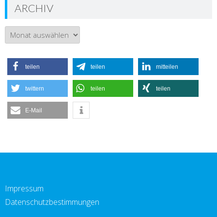
ARCHIV
Archiv
teilen
teilen
mitteilen
twittern
teilen
teilen
E-Mail
Impressum
Datenschutzbestimmungen