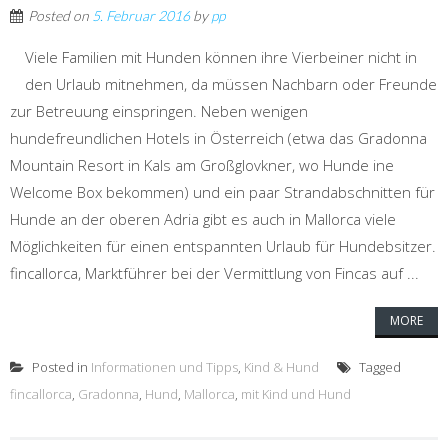
Posted on
5. Februar 2016
by
pp
Viele Familien mit Hunden können ihre Vierbeiner nicht in
den Urlaub mitnehmen, da müssen Nachbarn oder Freunde
zur Betreuung einspringen. Neben wenigen
hundefreundlichen Hotels in Österreich (etwa das Gradonna
Mountain Resort in Kals am Großglovkner, wo Hunde ine
Welcome Box bekommen) und ein paar Strandabschnitten für
Hunde an der oberen Adria gibt es auch in Mallorca viele
Möglichkeiten für einen entspannten Urlaub für Hundebsitzer.
fincallorca, Marktführer bei der Vermittlung von Fincas auf ...
MORE
Posted in
Informationen und Tipps
,
Kind & Hund
Tagged
fincallorca
,
Gradonna
,
Hund
,
Mallorca
,
mit Kind und Hund