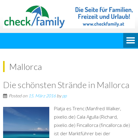
Mallorca
Die schönsten Strände in Mallorca
Posted on
15. März 2016
by
pp
Platja es Trenc (Manfred Walker,
pixelio.de) Cala Agulla (Richard,
pixelio.de) Fincallorca (fincallorca.de)
ist der Marktführer bei der