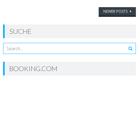
Posts
NEWER POSTS
navigation
SUCHE
BOOKING.COM