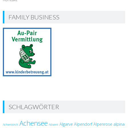
FAMILY BUSINESS
SCHLAGWÖRTER
Achensee
Algarve
Alpendorf
Alpenrose
alpina
Achenkirch
Advent