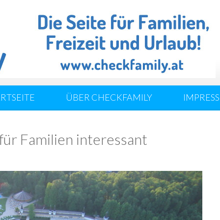
ARTSEITE
ÜBER CHECKFAMILY
IMPRES
für Familien interessant