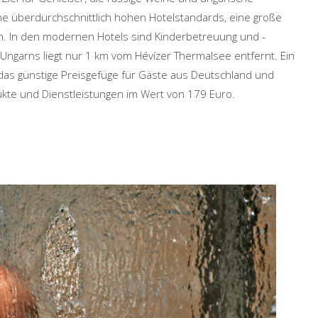
eine überdurchschnittlich hohen Hotelstandards, eine große
um. In den modernen Hotels sind Kinderbetreuung und -
Ungarns liegt nur 1 km vom Hévízer Thermalsee entfernt. Ein
 das günstige Preisgefüge für Gäste aus Deutschland und
ukte und Dienstleistungen im Wert von 179 Euro.