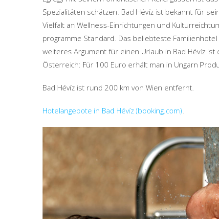
Spezialitäten schätzen. Bad Hévíz ist bekannt für s
Vielfalt an Wellness-Einrichtungen und Kulturreicht
programme Standard. Das beliebteste Familienhotel 
weiteres Argument für einen Urlaub in Bad Hévíz ist
Österreich: Für 100 Euro erhält man in Ungarn Prod
Bad Hévíz ist rund 200 km von Wien entfernt.
Hotelangebote in Bad Hévíz (booking.com)
.