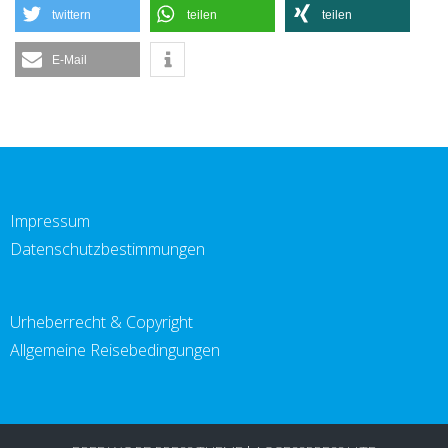
twittern
teilen
teilen
E-Mail
Impressum
Datenschutzbestimmungen
Urheberrecht & Copyright
Allgemeine Reisebedingungen