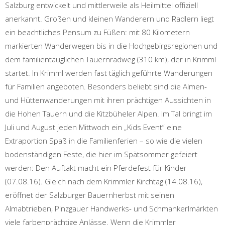
Salzburg entwickelt und mittlerweile als Heilmittel offiziell
anerkannt. Großen und kleinen Wanderern und Radlern liegt
ein beachtliches Pensum zu Füßen: mit 80 Kilometern
markierten Wanderwegen bis in die Hochgebirgsregionen und
dem familientauglichen Tauernradweg (310 km), der in Krimml
startet. In Krimml werden fast täglich geführte Wanderungen
für Familien angeboten. Besonders beliebt sind die Almen-
und Hüttenwanderungen mit ihren prächtigen Aussichten in
die Hohen Tauern und die Kitzbüheler Alpen. Im Tal bringt im
Juli und August jeden Mittwoch ein „Kids Event“ eine
Extraportion Spaß in die Familienferien – so wie die vielen
bodenständigen Feste, die hier im Spätsommer gefeiert
werden: Den Auftakt macht ein Pferdefest für Kinder
(07.08.16). Gleich nach dem Krimmler Kirchtag (14.08.16),
eröffnet der Salzburger Bauernherbst mit seinen
Almabtrieben, Pinzgauer Handwerks- und Schmankerlmärkten
viele farbenprächtige Anlässe. Wenn die Krimmler