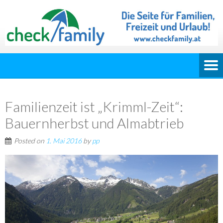
Familienzeit ist „Krimml-Zeit“:
Bauernherbst und Almabtrieb
Posted on
1. Mai 2016
by
pp