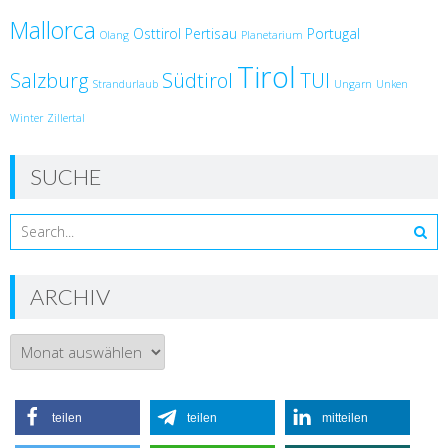
Mallorca
Osttirol
Pertisau
Portugal
Olang
Planetarium
Tirol
Salzburg
Südtirol
TUI
Strandurlaub
Ungarn
Unken
Winter
Zillertal
SUCHE
ARCHIV
Archiv
teilen
teilen
mitteilen