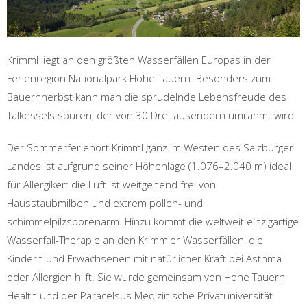
Krimml liegt an den größten Wasserfällen Europas in der
Ferienregion Nationalpark Hohe Tauern. Besonders zum
Bauernherbst kann man die sprudelnde Lebensfreude des
Talkessels spüren, der von 30 Dreitausendern umrahmt wird.
Der Sommerferienort Krimml ganz im Westen des Salzburger
Landes ist aufgrund seiner Höhenlage (1.076–2.040 m) ideal
für Allergiker: die Luft ist weitgehend frei von
Hausstaubmilben und extrem pollen- und
schimmelpilzsporenarm. Hinzu kommt die weltweit einzigartige
Wasserfall-Therapie an den Krimmler Wasserfällen, die
Kindern und Erwachsenen mit natürlicher Kraft bei Asthma
oder Allergien hilft. Sie wurde gemeinsam von Hohe Tauern
Health und der Paracelsus Medizinische Privatuniversität