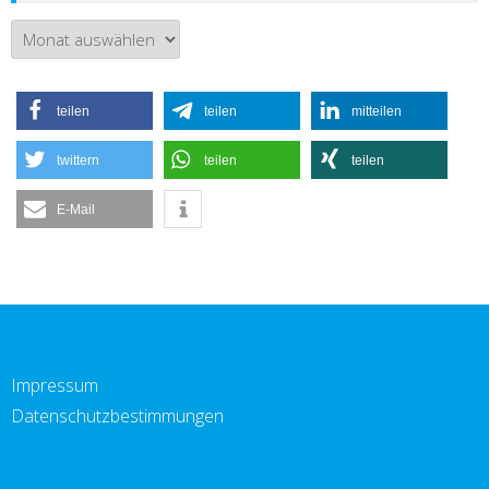
Archiv
teilen
teilen
mitteilen
twittern
teilen
teilen
E-Mail
Impressum
Datenschutzbestimmungen