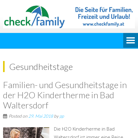
Gesundheitstage
Familien- und Gesundheitstage in
der H2O Kindertherme in Bad
Waltersdorf
Posted on
29. Mai 2018
by
pp
Die H2O Kinderherme in Bad
Waltersdorf ist immer eine Reise