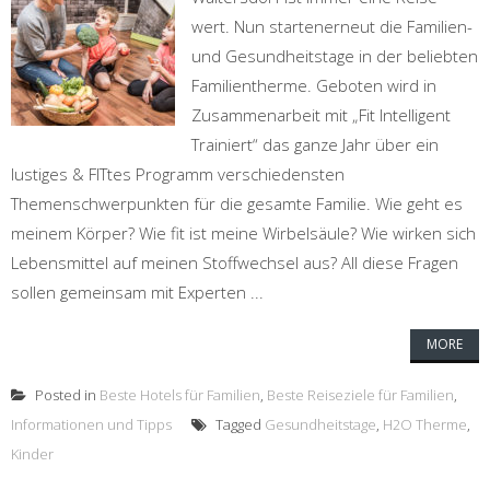
wert. Nun startenerneut die Familien-
und Gesundheitstage in der beliebten
Familientherme. Geboten wird in
Zusammenarbeit mit „Fit Intelligent
Trainiert“ das ganze Jahr über ein
lustiges & FITtes Programm verschiedensten
Themenschwerpunkten für die gesamte Familie. Wie geht es
meinem Körper? Wie fit ist meine Wirbelsäule? Wie wirken sich
Lebensmittel auf meinen Stoffwechsel aus? All diese Fragen
sollen gemeinsam mit Experten ...
MORE
Posted in
Beste Hotels für Familien
,
Beste Reiseziele für Familien
,
Informationen und Tipps
Tagged
Gesundheitstage
,
H2O Therme
,
Kinder