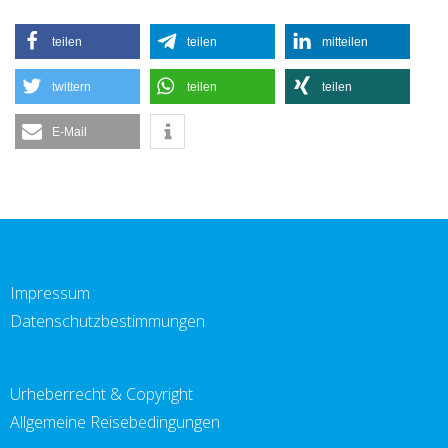
teilen
teilen
mitteilen
twittern
teilen
teilen
E-Mail
Impressum
Datenschutzbestimmungen
Urheberrecht & Copyright
Allgemeine Reisebedingungen