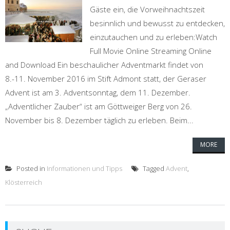
Gäste ein, die Vorweihnachtszeit
besinnlich und bewusst zu entdecken,
einzutauchen und zu erleben:Watch
Full Movie Online Streaming Online
and Download Ein beschaulicher Adventmarkt findet von
8.-11. November 2016 im Stift Admont statt, der Geraser
Advent ist am 3. Adventsonntag, dem 11. Dezember.
„Adventlicher Zauber“ ist am Göttweiger Berg von 26.
November bis 8. Dezember täglich zu erleben. Beim...
MORE
Posted in
Informationen und Tipps
Tagged
Advent
,
Klösterreich