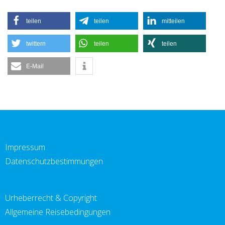
teilen
teilen
mitteilen
twittern
teilen
teilen
E-Mail
Impressum
Datenschutzbestimmungen
Urheberrecht & Copyright
Allgemeine Reisebedingungen