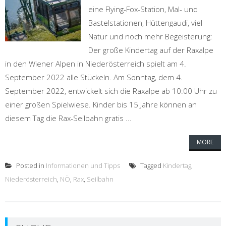
eine Flying-Fox-Station, Mal- und
Bastelstationen, Hüttengaudi, viel
Natur und noch mehr Begeisterung:
Der große Kindertag auf der Raxalpe
in den Wiener Alpen in Niederösterreich spielt am 4.
September 2022 alle Stückeln. Am Sonntag, dem 4.
September 2022, entwickelt sich die Raxalpe ab 10:00 Uhr zu
einer großen Spielwiese. Kinder bis 15 Jahre können an
diesem Tag die Rax-Seilbahn gratis ...
MORE
Posted in
Informationen und Tipps
Tagged
Kindertag
,
Niederösterreich
,
NÖ
,
Rax
,
Seilbahn