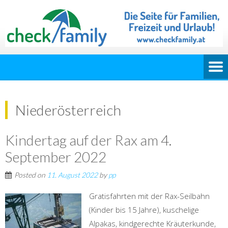
Niederösterreich
Kindertag auf der Rax am 4.
September 2022
Posted on
11. August 2022
by
pp
Gratisfahrten mit der Rax-Seilbahn
(Kinder bis 15 Jahre), kuschelige
Alpakas, kindgerechte Kräuterkunde,