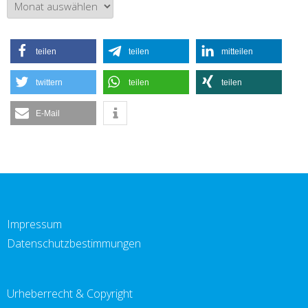
Archiv
teilen
teilen
mitteilen
twittern
teilen
teilen
E-Mail
Impressum
Datenschutzbestimmungen
Urheberrecht & Copyright