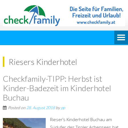
Riesers Kinderhotel
Checkfamily-TIPP: Herbst ist
Kinder-Badezeit im Kinderhotel
Buchau
Posted on
28. August 2018
by
pp
Rieser’s Kinderhotel Buchau am
Südufer des Tiroler Achensees hat