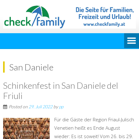
San Daniele
Schinkenfest in San Daniele del
Friuli
Posted on
29. Juli 2022
by
pp
Für die Gäste der Region Friaul-Julisch
Venetien heißt es Ende August
wieder: Es ist soweit! Vom 26. bis 29.