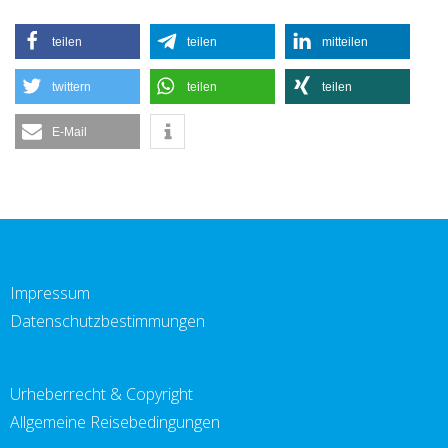
teilen
teilen
mitteilen
twittern
teilen
teilen
E-Mail
Impressum
Datenschutzbestimmungen
Urheberrecht & Copyright
Allgemeine Reisebedingungen