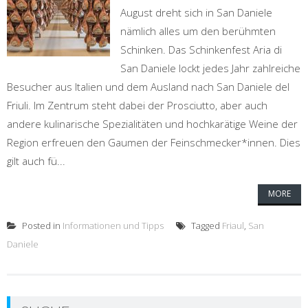
August dreht sich in San Daniele
nämlich alles um den berühmten
Schinken. Das Schinkenfest Aria di
San Daniele lockt jedes Jahr zahlreiche
Besucher aus Italien und dem Ausland nach San Daniele del
Friuli. Im Zentrum steht dabei der Prosciutto, aber auch
andere kulinarische Spezialitäten und hochkarätige Weine der
Region erfreuen den Gaumen der Feinschmecker*innen. Dies
gilt auch fü...
MORE
Posted in
Informationen und Tipps
Tagged
Friaul
,
San
Daniele