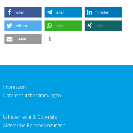
teilen
teilen
mitteilen
twittern
teilen
teilen
E-Mail
Impressum
Datenschutzbestimmungen
Urheberrecht & Copyright
Allgemeine Reisebedingungen