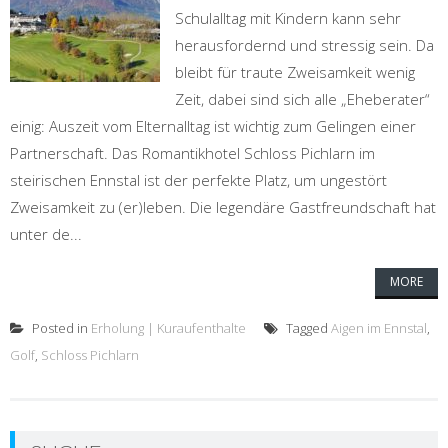
Schulalltag mit Kindern kann sehr
herausfordernd und stressig sein. Da
bleibt für traute Zweisamkeit wenig
Zeit, dabei sind sich alle „Eheberater“
einig: Auszeit vom Elternalltag ist wichtig zum Gelingen einer
Partnerschaft. Das Romantikhotel Schloss Pichlarn im
steirischen Ennstal ist der perfekte Platz, um ungestört
Zweisamkeit zu (er)leben. Die legendäre Gastfreundschaft hat
unter de...
MORE
Posted in
Erholung | Kuraufenthalte
Tagged
Aigen im Ennstal
,
Golf
,
Schloss Pichlarn