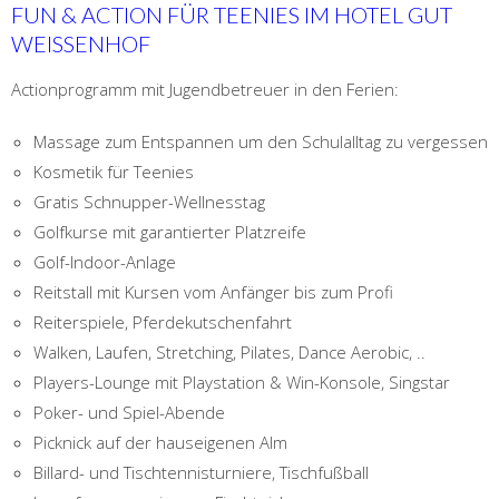
FUN & ACTION FÜR TEENIES IM HOTEL GUT
WEISSENHOF
Actionprogramm mit Jugendbetreuer in den Ferien:
Massage zum Entspannen um den Schulalltag zu vergessen
Kosmetik für Teenies
Gratis Schnupper-Wellnesstag
Golfkurse mit garantierter Platzreife
Golf-Indoor-Anlage
Reitstall mit Kursen vom Anfänger bis zum Profi
Reiterspiele, Pferdekutschenfahrt
Walken, Laufen, Stretching, Pilates, Dance Aerobic, ..
Players-Lounge mit Playstation & Win-Konsole, Singstar
Poker- und Spiel-Abende
Picknick auf der hauseigenen Alm
Billard- und Tischtennisturniere, Tischfußball