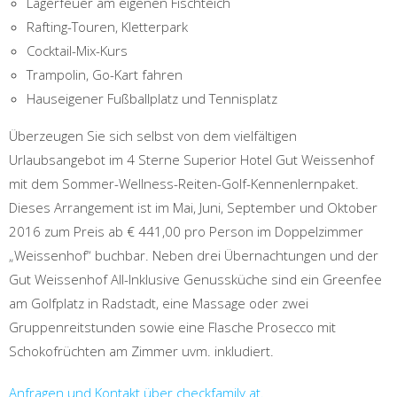
Lagerfeuer am eigenen Fischteich
Rafting-Touren, Kletterpark
Cocktail-Mix-Kurs
Trampolin, Go-Kart fahren
Hauseigener Fußballplatz und Tennisplatz
Überzeugen Sie sich selbst von dem vielfältigen
Urlaubsangebot im 4 Sterne Superior Hotel Gut Weissenhof
mit dem Sommer-Wellness-Reiten-Golf-Kennenlernpaket.
Dieses Arrangement ist im Mai, Juni, September und Oktober
2016 zum Preis ab € 441,00 pro Person im Doppelzimmer
„Weissenhof“ buchbar. Neben drei Übernachtungen und der
Gut Weissenhof All-Inklusive Genussküche sind ein Greenfee
am Golfplatz in Radstadt, eine Massage oder zwei
Gruppenreitstunden sowie eine Flasche Prosecco mit
Schokofrüchten am Zimmer uvm. inkludiert.
Anfragen und Kontakt über checkfamily.at.