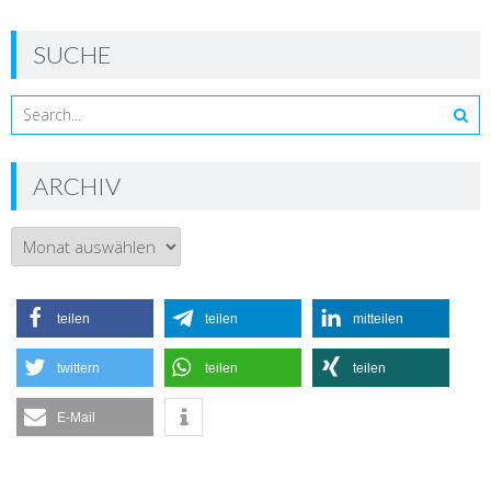
SUCHE
ARCHIV
Archiv
teilen
teilen
mitteilen
twittern
teilen
teilen
E-Mail