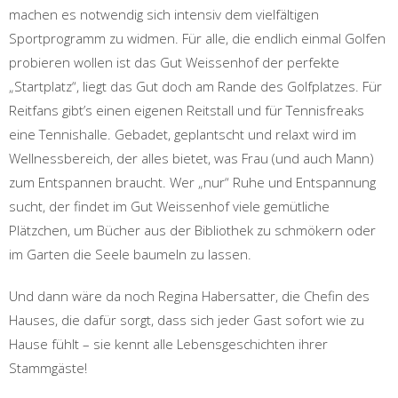
machen es notwendig sich intensiv dem vielfältigen
Sportprogramm zu widmen. Für alle, die endlich einmal Golfen
probieren wollen ist das Gut Weissenhof der perfekte
„Startplatz“, liegt das Gut doch am Rande des Golfplatzes. Für
Reitfans gibt’s einen eigenen Reitstall und für Tennisfreaks
eine Tennishalle. Gebadet, geplantscht und relaxt wird im
Wellnessbereich, der alles bietet, was Frau (und auch Mann)
zum Entspannen braucht. Wer „nur“ Ruhe und Entspannung
sucht, der findet im Gut Weissenhof viele gemütliche
Plätzchen, um Bücher aus der Bibliothek zu schmökern oder
im Garten die Seele baumeln zu lassen.
Und dann wäre da noch Regina Habersatter, die Chefin des
Hauses, die dafür sorgt, dass sich jeder Gast sofort wie zu
Hause fühlt – sie kennt alle Lebensgeschichten ihrer
Stammgäste!