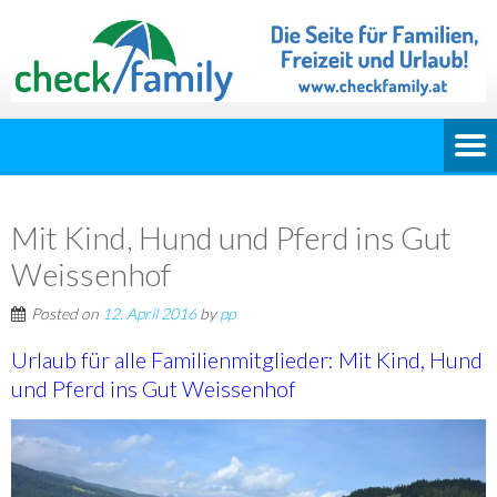
Mit Kind, Hund und Pferd ins Gut
Weissenhof
Posted on
12. April 2016
by
pp
Urlaub für alle Familienmitglieder: Mit Kind, Hund
und Pferd ins Gut Weissenhof