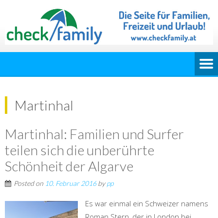
Martinhal
Martinhal: Familien und Surfer
teilen sich die unberührte
Schönheit der Algarve
Posted on
10. Februar 2016
by
pp
Es war einmal ein Schweizer namens
Roman Stern, der in London bei