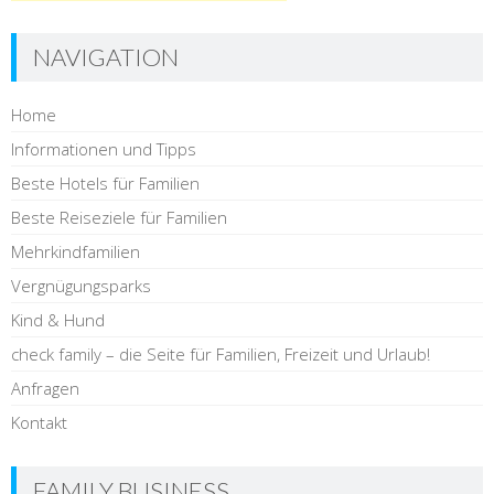
NAVIGATION
Home
Informationen und Tipps
Beste Hotels für Familien
Beste Reiseziele für Familien
Mehrkindfamilien
Vergnügungsparks
Kind & Hund
check family – die Seite für Familien, Freizeit und Urlaub!
Anfragen
Kontakt
FAMILY BUSINESS