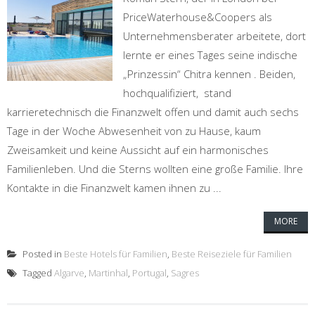
PriceWaterhouse&Coopers als
Unternehmensberater arbeitete, dort
lernte er eines Tages seine indische
„Prinzessin“ Chitra kennen . Beiden,
hochqualifiziert, stand
karrieretechnisch die Finanzwelt offen und damit auch sechs
Tage in der Woche Abwesenheit von zu Hause, kaum
Zweisamkeit und keine Aussicht auf ein harmonisches
Familienleben. Und die Sterns wollten eine große Familie. Ihre
Kontakte in die Finanzwelt kamen ihnen zu ...
MORE
Posted in
Beste Hotels für Familien
,
Beste Reiseziele für Familien
Tagged
Algarve
,
Martinhal
,
Portugal
,
Sagres