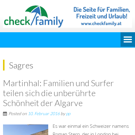
Sagres
Martinhal: Familien und Surfer
teilen sich die unberührte
Schönheit der Algarve
Posted on
10. Februar 2016
by
pp
Es war einmal ein Schweizer namens
Roman Stern, der in London bei