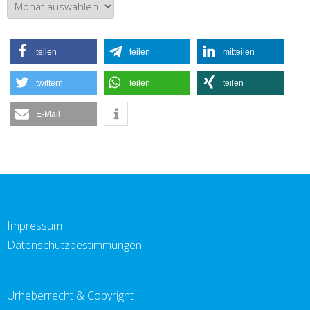
Archiv
teilen
teilen
mitteilen
twittern
teilen
teilen
E-Mail
Impressum
Datenschutzbestimmungen
Urheberrecht & Copyright